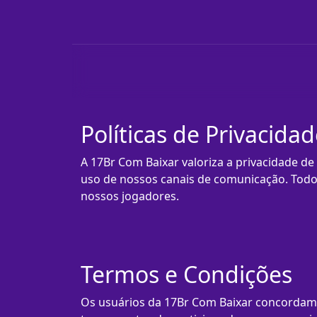
Políticas de Privacida
A 17Br Com Baixar valoriza a privacidade d
uso de nossos canais de comunicação. Todos
nossos jogadores.
Termos e Condições
Os usuários da 17Br Com Baixar concordam e