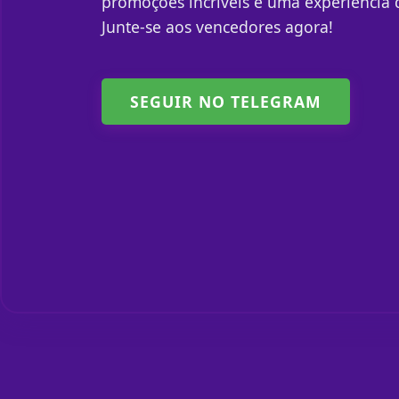
promoções incríveis e uma experiência d
Junte-se aos vencedores agora!
SEGUIR NO TELEGRAM