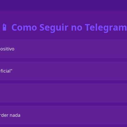
📱 Como Seguir no Telegram
ositivo
icial"
erder nada