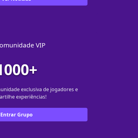
Comunidade VIP
1000+
unidade exclusiva de jogadores e
rtilhe experiências!
Entrar Grupo