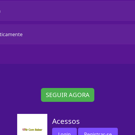
a
aticamente
SEGUIR AGORA
Acessos
Login
Registrar-se