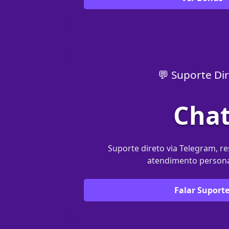
💬 Suporte Di
Cha
Suporte direto via Telegram, r
atendimento persona
Falar Suport