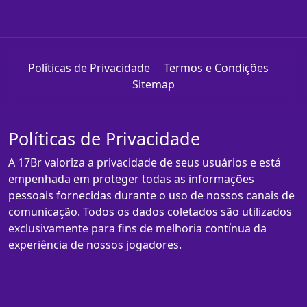
Políticas de Privacidade
Termos e Condições
Sitemap
Políticas de Privacidade
A 17Br valoriza a privacidade de seus usuários e está
empenhada em proteger todas as informações
pessoais fornecidas durante o uso de nossos canais de
comunicação. Todos os dados coletados são utilizados
exclusivamente para fins de melhoria contínua da
experiência de nossos jogadores.