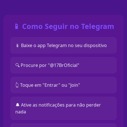
📱 Como Seguir no Telegram
📱 Baixe o app Telegram no seu dispositivo
🔍 Procure por "@17BrOficial"
👆 Toque em "Entrar" ou "Join"
🔔 Ative as notificações para não perder
nada