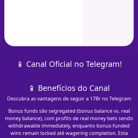
📱 Canal Oficial no Telegram!
📱 Benefícios do Canal
Descubra as vantagens de seguir a 17Br no Telegram
Bonus funds são segregated (bonus balance vs. real
money balance), com profits de real money bets sendo
withdrawable immediately, enquanto bonus-funded
wins remain locked até wagering completion. Esta