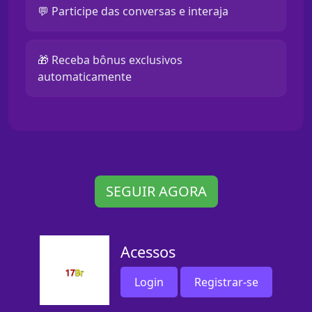
💬 Participe das conversas e interaja
🎁 Receba bônus exclusivos
automaticamente
SEGUIR AGORA
Acessos
Login
Registrar-se