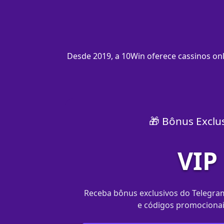
Desde 2019, a 10Win oferece cassinos onl
🎁 Bônus Exclu
VIP
Receba bônus exclusivos do Telegra
e códigos promocionai