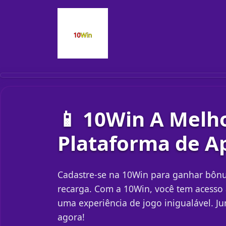
📱 10Win A Melh
Plataforma de A
Cadastre-se na 10Win para ganhar bônu
recarga. Com a 10Win, você tem acesso 
uma experiência de jogo inigualável. J
agora!