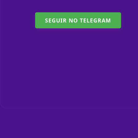
SEGUIR NO TELEGRAM