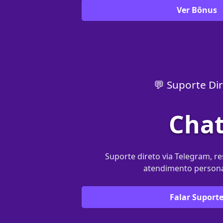
Ver Bônus
💬 Suporte Di
Cha
Suporte direto via Telegram, r
atendimento persona
Falar Suport